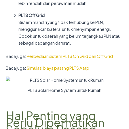
lebih rendah dan perawatan mudah.
PLTS Off Grid
Sistem mandiri yang tidak terhubung ke PLN,
menggunakan baterai untuk menyimpan energi.
Cocok untuk daerah yang belum terjangkau PLN atau
sebagai cadangan darurat.
Baca juga:
Perbedaan sistem PLTS On Grid dan Off Grid
Baca juga:
Simulasi biaya pasang PLTS Atap
PLTS Solar Home System untuk Rumah
Hal Penting yang
Perlu Diperhatikan