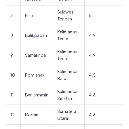
Sulawesi
7
Palu
5.1
Tengah
Kalimantan
8
Balikpapan
4.9
Timur
Kalimantan
9
Samarinda
4.9
Timur
Kalimantan
10
Pontianak
4.5
Barat
Kalimantan
11
Banjarmasin
4.8
Selatan
Sumatera
12
Medan
4.8
Utara