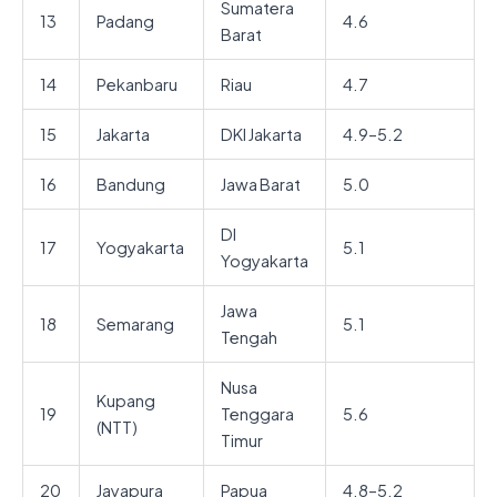
Sumatera
13
Padang
4.6
Barat
14
Pekanbaru
Riau
4.7
15
Jakarta
DKI Jakarta
4.9–5.2
16
Bandung
Jawa Barat
5.0
DI
17
Yogyakarta
5.1
Yogyakarta
Jawa
18
Semarang
5.1
Tengah
Nusa
Kupang
19
Tenggara
5.6
(NTT)
Timur
20
Jayapura
Papua
4.8–5.2